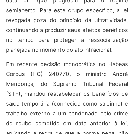
data em que progrediu para o regime
semiaberto. Para este grupo específico, a lei
revogada goza do princípio da ultratividade,
continuando a produzir seus efeitos benéficos
no tempo para proteger a ressocialização
planejada no momento do ato infracional.
Em recente decisão monocrática no Habeas
Corpus (HC) 240770, o ministro André
Mendonça, do Supremo Tribunal Federal
(STF), mandou restabelecer os benefícios de
saída temporária (conhecida como saidinha) e
trabalho externo a um condenado pelo crime
de roubo cometido em data anterior à lei,
aplicando a regra de que a norma penal não