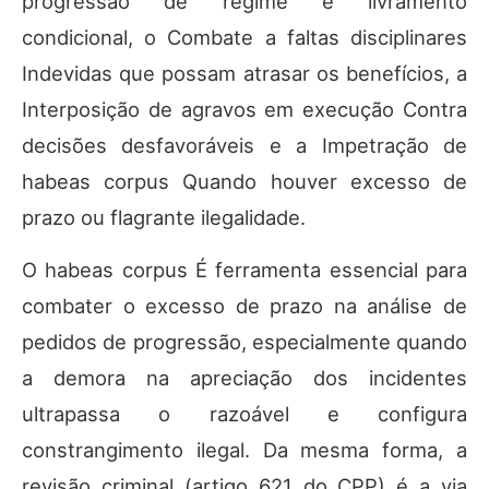
progressão de regime e livramento
condicional, o Combate a faltas disciplinares
Indevidas que possam atrasar os benefícios, a
Interposição de agravos em execução Contra
decisões desfavoráveis e a Impetração de
habeas corpus Quando houver excesso de
prazo ou flagrante ilegalidade.
O habeas corpus É ferramenta essencial para
combater o excesso de prazo na análise de
pedidos de progressão, especialmente quando
a demora na apreciação dos incidentes
ultrapassa o razoável e configura
constrangimento ilegal. Da mesma forma, a
revisão criminal (artigo 621 do CPP) é a via