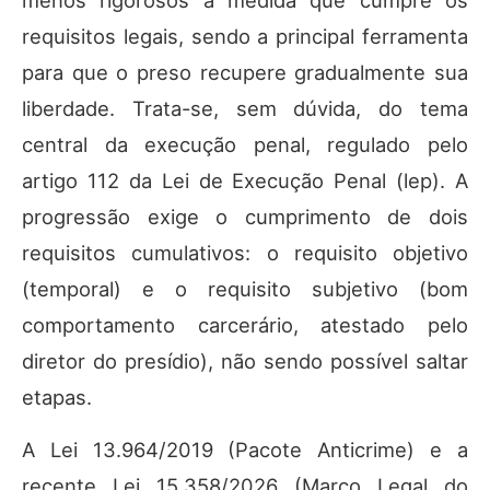
menos rigorosos à medida que cumpre os
requisitos legais, sendo a principal ferramenta
para que o preso recupere gradualmente sua
liberdade. Trata-se, sem dúvida, do tema
central da execução penal, regulado pelo
artigo 112 da Lei de Execução Penal (lep). A
progressão exige o cumprimento de dois
requisitos cumulativos: o requisito objetivo
(temporal) e o requisito subjetivo (bom
comportamento carcerário, atestado pelo
diretor do presídio), não sendo possível saltar
etapas.
A Lei 13.964/2019 (Pacote Anticrime) e a
recente Lei 15.358/2026 (Marco Legal do