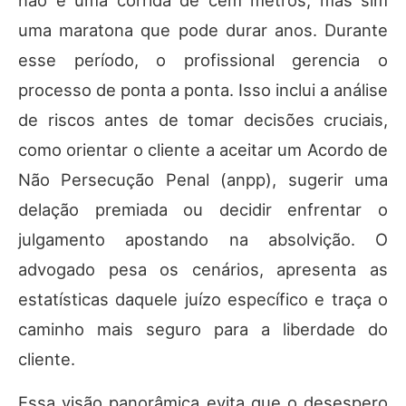
não é uma corrida de cem metros, mas sim
uma maratona que pode durar anos. Durante
esse período, o profissional gerencia o
processo de ponta a ponta. Isso inclui a análise
de riscos antes de tomar decisões cruciais,
como orientar o cliente a aceitar um Acordo de
Não Persecução Penal (anpp), sugerir uma
delação premiada ou decidir enfrentar o
julgamento apostando na absolvição. O
advogado pesa os cenários, apresenta as
estatísticas daquele juízo específico e traça o
caminho mais seguro para a liberdade do
cliente.
Essa visão panorâmica evita que o desespero