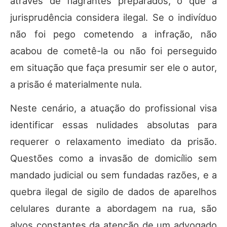
através de flagrantes preparados, o que a
jurisprudência considera ilegal. Se o indivíduo
não foi pego cometendo a infração, não
acabou de cometê-la ou não foi perseguido
em situação que faça presumir ser ele o autor,
a prisão é materialmente nula.
Neste cenário, a atuação do profissional visa
identificar essas nulidades absolutas para
requerer o relaxamento imediato da prisão.
Questões como a invasão de domicílio sem
mandado judicial ou sem fundadas razões, e a
quebra ilegal de sigilo de dados de aparelhos
celulares durante a abordagem na rua, são
alvos constantes da atenção de um advogado